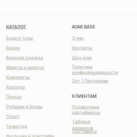
КАТАЛОГ
AOAR BASE
Боди и топы
О нас
Брюки
Контакты
Верхняя одежда
Шоу-рум
Политика
Жакеты и жилеты
конфиденциальности
Комплекты
Опт | Партнерам
Корсеты
КЛИЕНТАМ
Платья
Рубашки и блузы
Подарочные
сертификаты
Спорт
Таблица
Трикотаж
размеров
Доставка и
Футболки и лонгсливы