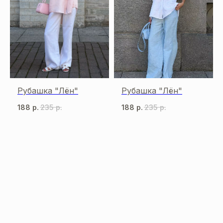
Рубашка "Лён"
Рубашка "Лён"
188
р.
235
р.
188
р.
235
р.
МЫ В СОЦСЕТЯХ