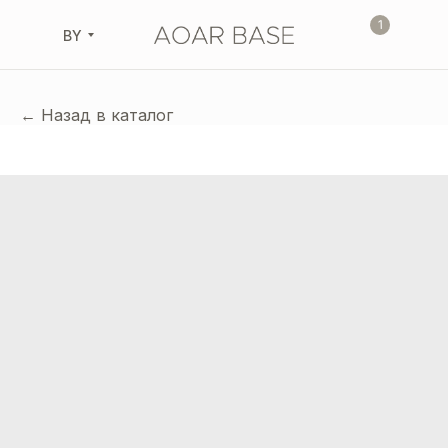
1
BY
← Назад в каталог