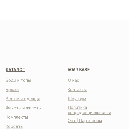
МЫ В СОЦСЕТЯХ
КАТАЛОГ
AOAR BASE
Боди и топы
О нас
Брюки
Контакты
Верхняя одежда
Шоу-рум
Политика
Жакеты и жилеты
конфиденциальности
Комплекты
Опт | Партнерам
Корсеты