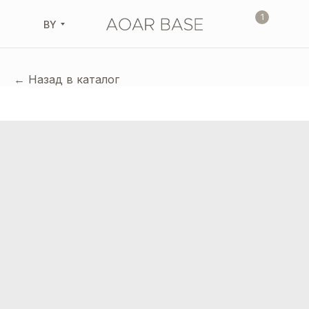
1
BY
← Назад в каталог