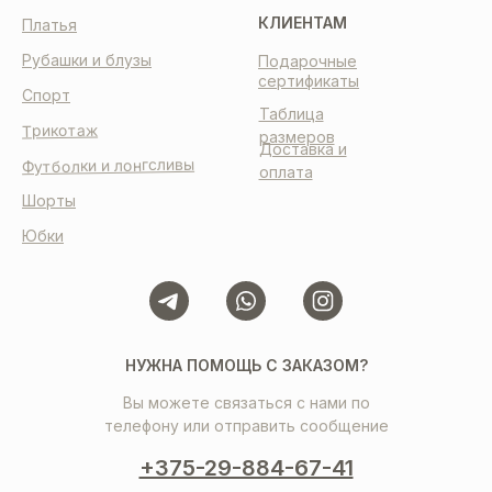
КЛИЕНТАМ
Платья
Рубашки и блузы
Подарочные
сертификаты
Спорт
Таблица
Трикотаж
размеров
Доставка и
Футболки и лонгсливы
оплата
Шорты
Юбки
НУЖНА ПОМОЩЬ С ЗАКАЗОМ?
Вы можете связаться с нами по
телефону или отправить сообщение
+375-29-884-67-41