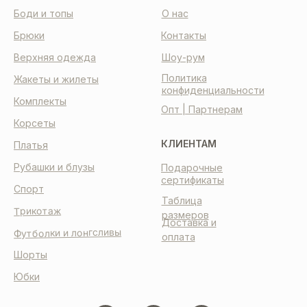
Боди и топы
О нас
Брюки
Контакты
Верхняя одежда
Шоу-рум
Политика
Жакеты и жилеты
конфиденциальности
Комплекты
Опт | Партнерам
Корсеты
КЛИЕНТАМ
Платья
Рубашки и блузы
Подарочные
сертификаты
Спорт
Таблица
Трикотаж
размеров
Доставка и
Футболки и лонгсливы
оплата
Шорты
Юбки