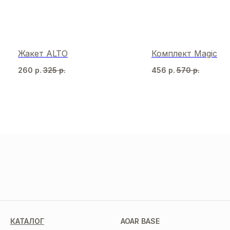
Жакет ALTO
Комплект Magic
260
р.
325
р.
456
р.
570
р.
МЫ В СОЦСЕТЯХ
КАТАЛОГ
AOAR BASE