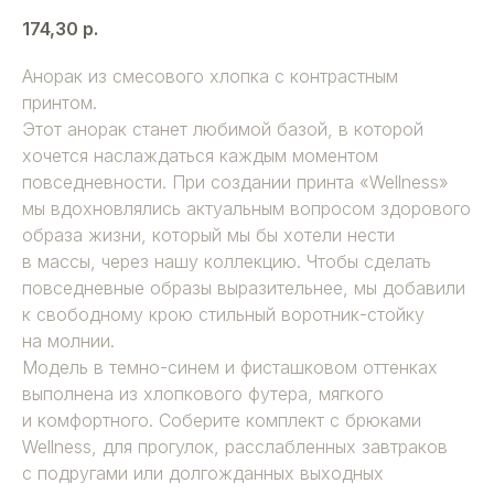
174,30
р.
Анорак из смесового хлопка с контрастным
принтом.
Этот анорак станет любимой базой, в которой
хочется наслаждаться каждым моментом
повседневности. При создании принта «Wellness»
мы вдохновлялись актуальным вопросом здорового
образа жизни, который мы бы хотели нести
в массы, через нашу коллекцию. Чтобы сделать
повседневные образы выразительнее, мы добавили
к свободному крою стильный воротник-стойку
на молнии.
Модель в темно-синем и фисташковом оттенках
выполнена из хлопкового футера, мягкого
и комфортного. Соберите комплект с брюками
Wellness, для прогулок, расслабленных завтраков
с подругами или долгожданных выходных