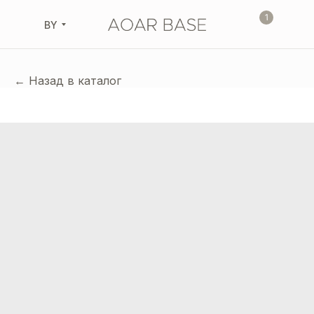
1
BY
← Назад в каталог