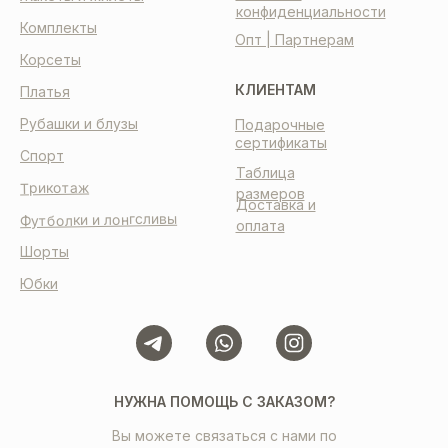
конфиденциальности
Комплекты
Опт | Партнерам
Корсеты
КЛИЕНТАМ
Платья
Рубашки и блузы
Подарочные
сертификаты
Спорт
Таблица
Трикотаж
размеров
Доставка и
Футболки и лонгсливы
оплата
Шорты
Юбки
НУЖНА ПОМОЩЬ С ЗАКАЗОМ?
Вы можете связаться с нами по