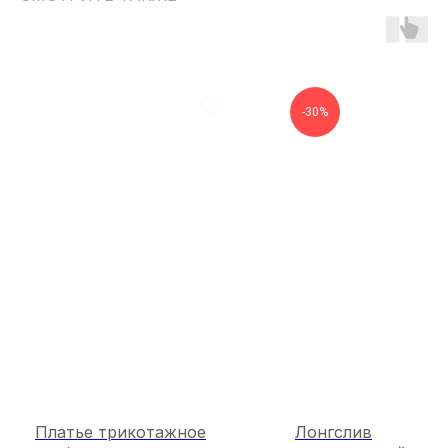
-30%
Платье трикотажное
Лонгслив