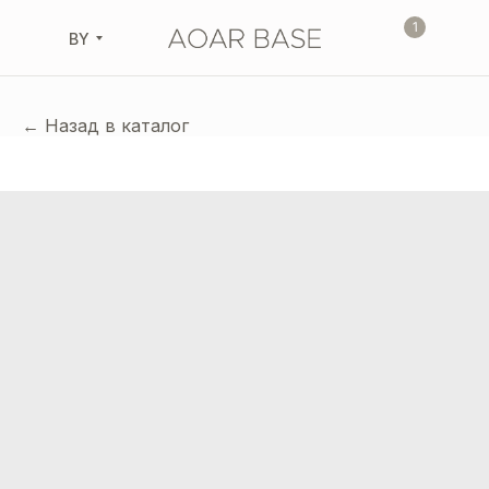
1
BY
← Назад в каталог