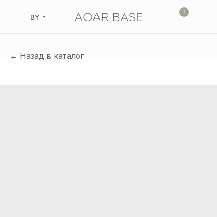
1
BY
← Назад в каталог