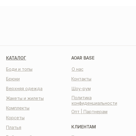
МЫ В СОЦСЕТЯХ
КАТАЛОГ
AOAR BASE
Боди и топы
О нас
Брюки
Контакты
Верхняя одежда
Шоу-рум
Политика
Жакеты и жилеты
конфиденциальности
Комплекты
Опт | Партнерам
Корсеты
КЛИЕНТАМ
Платья