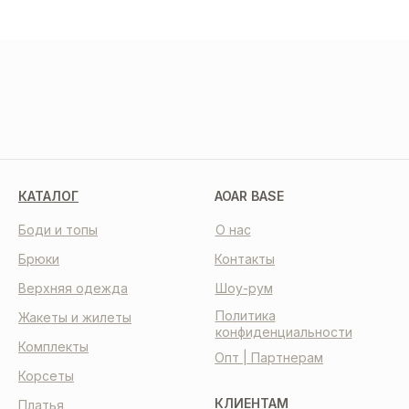
МЫ В СОЦСЕТЯХ
КАТАЛОГ
AOAR BASE
Боди и топы
О нас
Брюки
Контакты
Верхняя одежда
Шоу-рум
Политика
Жакеты и жилеты
конфиденциальности
Комплекты
Опт | Партнерам
Корсеты
КЛИЕНТАМ
Платья