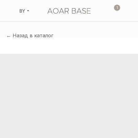
1
BY
← Назад в каталог