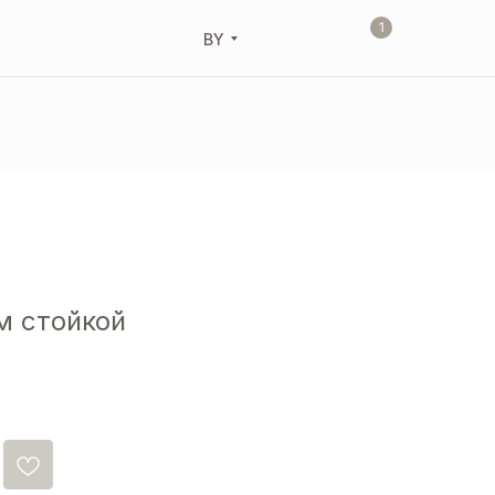
1
BY
м стойкой