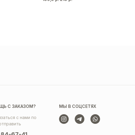
ЩЬ С ЗАКАЗОМ?
МЫ В СОЦСЕТЯХ
заться с нами по
отправить
84-67-41