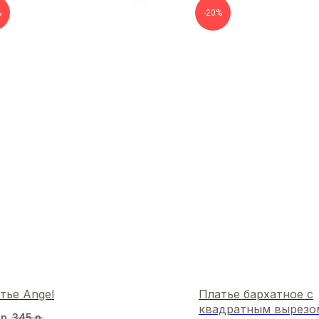
%
-20%
тье Angel
Платье бархатное с
квадратным вырезо
р.
345
р.