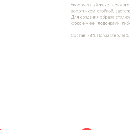
Укороченный жакет прямого 
воротником-стойкой, застежк
Для создания образа стилиз
юбкой-мини, лодочками, либ
Состав: 78% Полиэстер, 18%