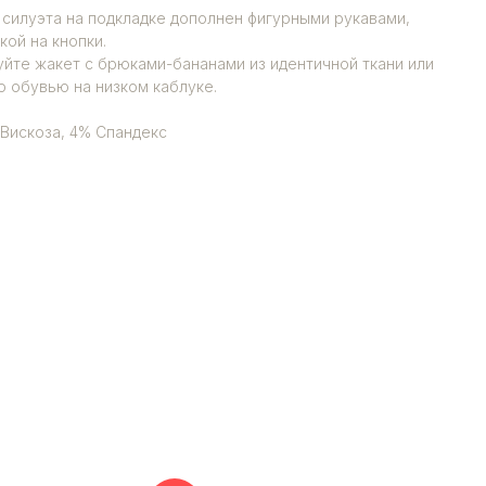
силуэта на подкладке дополнен фигурными рукавами,
ой на кнопки.
уйте жакет с брюками-бананами из идентичной ткани или
о обувью на низком каблуке.
 Вискоза, 4% Спандекс