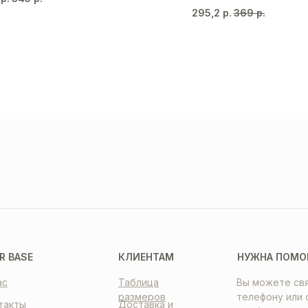
295,2
р.
369
р.
ТАВКА
ПЛАТА
НТАКТЫ
R BASE
КЛИЕНТАМ
НУЖНА ПОМО
ас
Таблица
Вы можете свя
размеров
телефону или 
такты
Доставка и