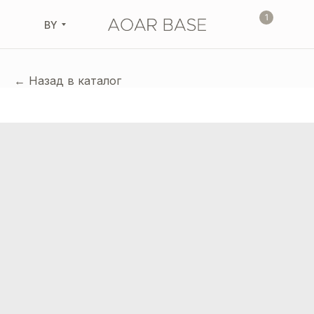
1
BY
← Назад в каталог