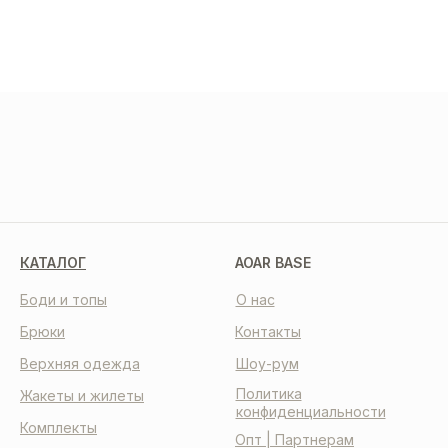
МЫ В СОЦСЕТЯХ
КАТАЛОГ
AOAR BASE
Боди и топы
О нас
Брюки
Контакты
Верхняя одежда
Шоу-рум
Политика
Жакеты и жилеты
конфиденциальности
Комплекты
Опт | Партнерам