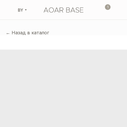
1
BY
← Назад в каталог