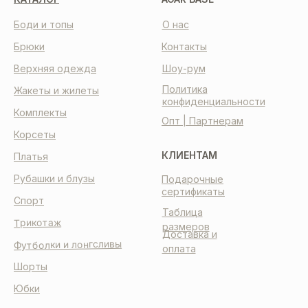
Боди и топы
О нас
Брюки
Контакты
Верхняя одежда
Шоу-рум
Политика
Жакеты и жилеты
конфиденциальности
Комплекты
Опт | Партнерам
Корсеты
КЛИЕНТАМ
Платья
Рубашки и блузы
Подарочные
сертификаты
Спорт
Таблица
Трикотаж
размеров
Доставка и
Футболки и лонгсливы
оплата
Шорты
Юбки