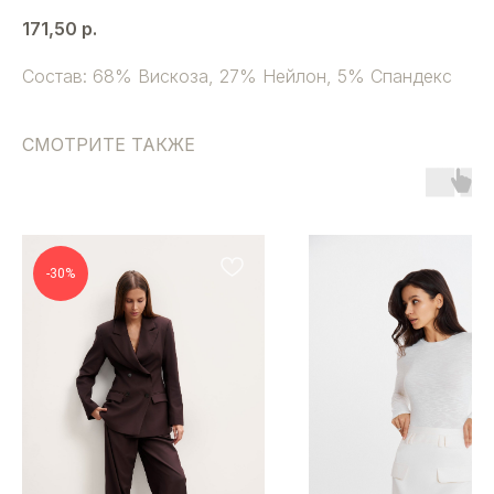
171,50
р.
Состав: 68% Вискоза, 27% Нейлон, 5% Спандекс
СМОТРИТЕ ТАКЖЕ
-30%