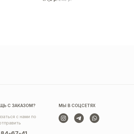
ЩЬ С ЗАКАЗОМ?
МЫ В СОЦСЕТЯХ
заться с нами по
отправить
84-67-41