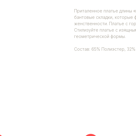
Приталенное платье длины «
бантовые складки, которые 
женственности. Платье с го
Стилизуйте платье с изящны
геометрической формы.
Состав: 65% Полиэстер, 32%