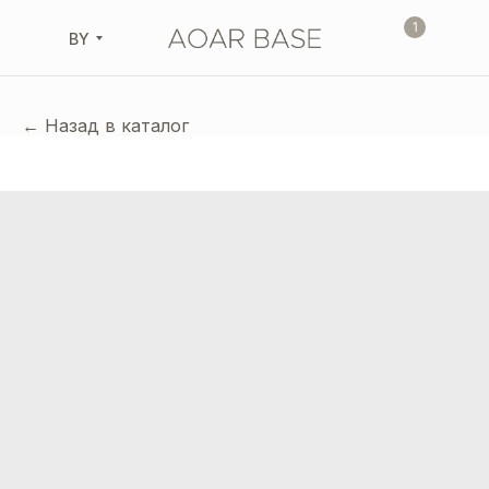
1
BY
← Назад в каталог