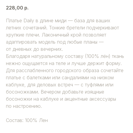
228,00
р.
Платье Daily в длине миди — база для ваших
летних сочетаний. Тонкие бретели подчеркивают
хрупкие плечи. Лаконичный крой позволяет
адаптировать модель под любые планы —
от дневных до вечерних.
Благодаря натуральному составу (100% лён) ткань
нежно ощущается на теле и лучше держит форму.
Для расслабленного городского образа сочетайте
платье с балетками или сандалиями на низком
каблуке, для деловых встреч — с туфлями или
босоножками. Вечером добавьте изящные
босоножки на каблуке и акцентные аксессуары
по настроению.
Состав: 100% Лен