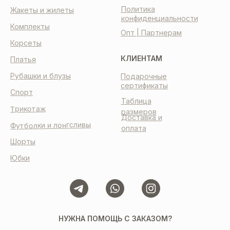
Политика
Жакеты и жилеты
конфиденциальности
Комплекты
Опт | Партнерам
Корсеты
КЛИЕНТАМ
Платья
Рубашки и блузы
Подарочные
сертификаты
Спорт
Таблица
Трикотаж
размеров
Доставка и
Футболки и лонгсливы
оплата
Шорты
Юбки
НУЖНА ПОМОЩЬ С ЗАКАЗОМ?