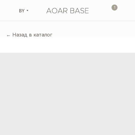
1
BY
← Назад в каталог