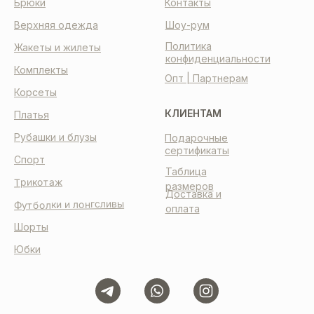
Брюки
Контакты
Верхняя одежда
Шоу-рум
Политика
Жакеты и жилеты
конфиденциальности
Комплекты
Опт | Партнерам
Корсеты
КЛИЕНТАМ
Платья
Рубашки и блузы
Подарочные
сертификаты
Спорт
Таблица
Трикотаж
размеров
Доставка и
Футболки и лонгсливы
оплата
Шорты
Юбки