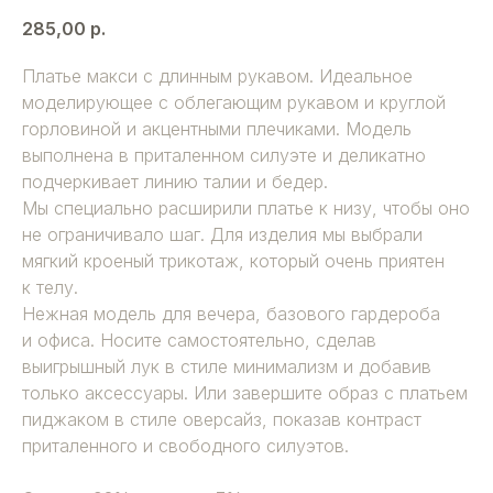
285,00
р.
Платье макси с длинным рукавом. Идеальное
моделирующее с облегающим рукавом и круглой
горловиной и акцентными плечиками. Модель
выполнена в приталенном силуэте и деликатно
подчеркивает линию талии и бедер.
Мы специально расширили платье к низу, чтобы оно
не ограничивало шаг. Для изделия мы выбрали
мягкий кроеный трикотаж, который очень приятен
к телу.
Нежная модель для вечера, базового гардероба
и офиса. Носите самостоятельно, сделав
выигрышный лук в стиле минимализм и добавив
только аксессуары. Или завершите образ с платьем
пиджаком в стиле оверсайз, показав контраст
приталенного и свободного силуэтов.