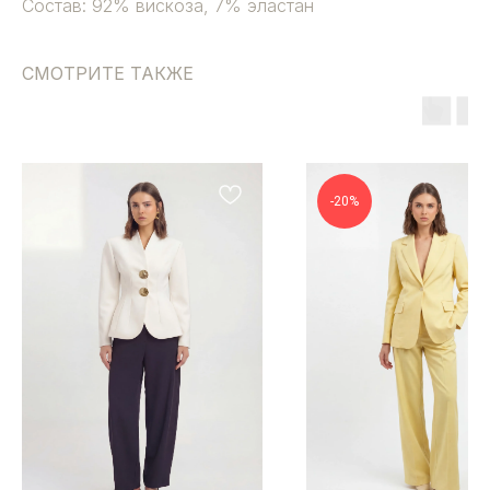
Состав: 92% вискоза, 7% эластан
СМОТРИТЕ ТАКЖЕ
-20%