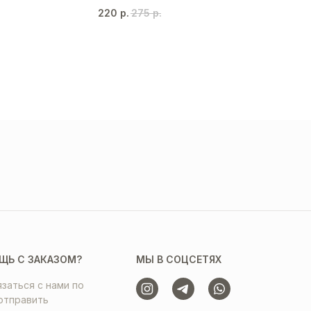
220
р.
275
р.
ЩЬ С ЗАКАЗОМ?
МЫ В СОЦСЕТЯХ
заться с нами по
отправить