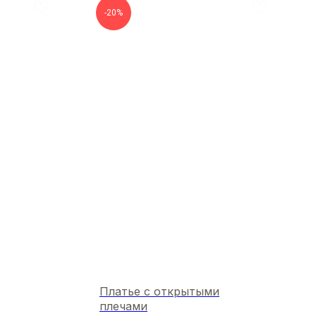
-20%
Платье с открытыми
плечами