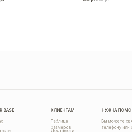
ТАВКА
ПЛАТА
НТАКТЫ
R BASE
КЛИЕНТАМ
НУЖНА ПОМО
ас
Таблица
Вы можете свя
размеров
телефону или 
такты
Доставка и