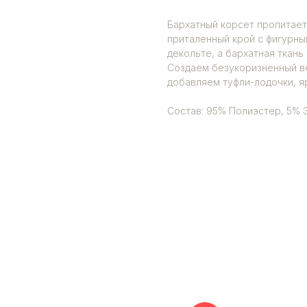
Бархатный корсет пропитает
приталенный крой с фигурны
декольте, а бархатная ткань
Создаем безукоризненный в
добавляем туфли-лодочки, я
Состав: 95% Полиэстер, 5% Э