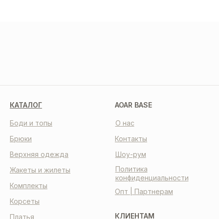
МЫ В СОЦСЕТЯХ
КАТАЛОГ
AOAR BASE
Боди и топы
О нас
Брюки
Контакты
Верхняя одежда
Шоу-рум
Политика
Жакеты и жилеты
конфиденциальности
Комплекты
Опт | Партнерам
Корсеты
КЛИЕНТАМ
Платья