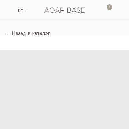
1
BY
← Назад в каталог