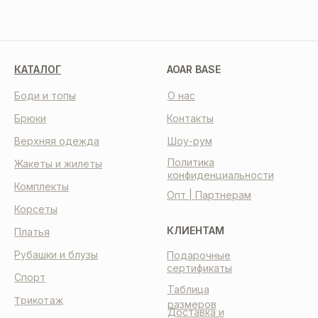
КАТАЛОГ
AOAR BASE
Боди и топы
О нас
Брюки
Контакты
Верхняя одежда
Шоу-рум
Политика
Жакеты и жилеты
конфиденциальности
Комплекты
Опт | Партнерам
Корсеты
КЛИЕНТАМ
Платья
Рубашки и блузы
Подарочные
сертификаты
Спорт
Таблица
Трикотаж
размеров
Доставка и