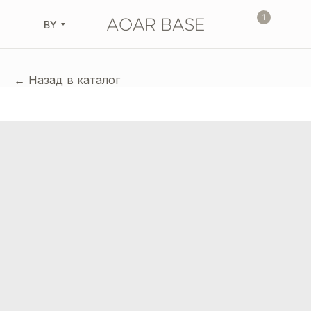
1
BY
← Назад в каталог